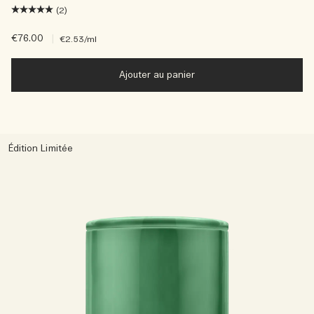
(2)
€76.00
|
€2.53
/ml
Ajouter au panier
Édition Limitée