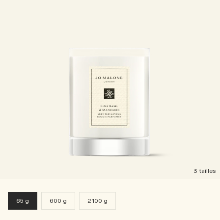
3 tailles
65 g
600 g
2100 g