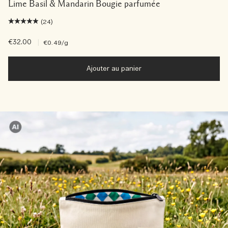
Lime Basil & Mandarin Bougie parfumée
(24)
€32.00
|
€0.49
/g
Ajouter au panier