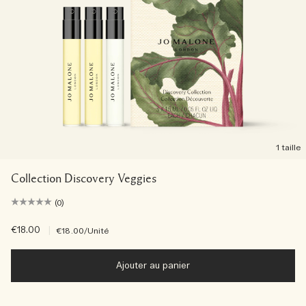
1 taille
Collection Discovery Veggies
(0)
€18.00
|
€18.00
/Unité
Ajouter au panier