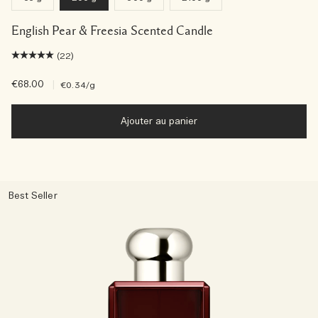
English Pear & Freesia Scented Candle
(22)
€68.00
|
€0.34
/g
Ajouter au panier
Best Seller