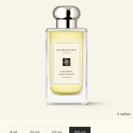
4 tailles
9 ml
30 ml
50 ml
100 ml