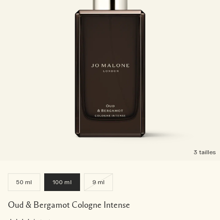
3 tailles
50 ml
100 ml
9 ml
Oud & Bergamot Cologne Intense