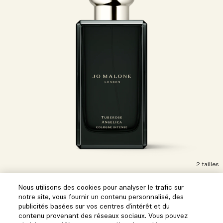
2 tailles
Nous utilisons des cookies pour analyser le trafic sur
50 ml
100 ml
notre site, vous fournir un contenu personnalisé, des
publicités basées sur vos centres d'intérêt et du
contenu provenant des réseaux sociaux. Vous pouvez
Tuberose Angelica Cologne Intense