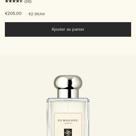
(36)
€205.00
|
€2.05
/ml
Ajouter au panier