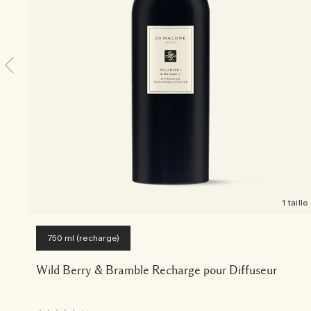
1 taille
750 ml (recharge)
Wild Berry & Bramble Recharge pour Diffuseur