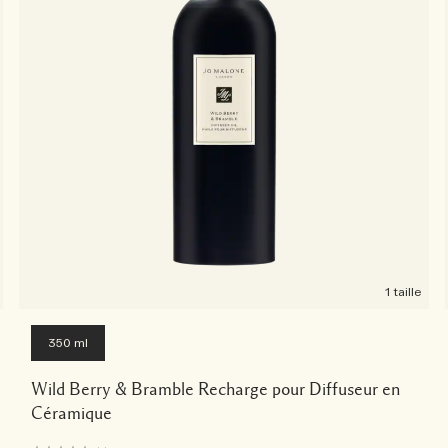
1 taille
350 ml
Wild Berry & Bramble Recharge pour Diffuseur en
Céramique