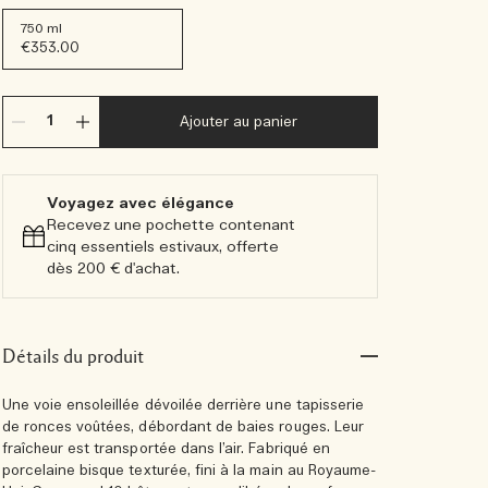
750 ml
€353.00
Ajouter au panier
Voyagez avec élégance​
Recevez une pochette contenant
cinq essentiels estivaux, offerte
dès 200 € d'achat.​
Détails du produit
Une voie ensoleillée dévoilée derrière une tapisserie
de ronces voûtées, débordant de baies rouges. Leur
fraîcheur est transportée dans l’air. Fabriqué en
porcelaine bisque texturée, fini à la main au Royaume-