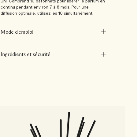
Uni. Comprend 10 bâtonnets pour libérer le parfum en
continu pendant environ 7 à 8 mois. Pour une
diffusion optimale, utilisez les 10 simultanément.
Mode d'emploi
Ingrédients et sécurité
W