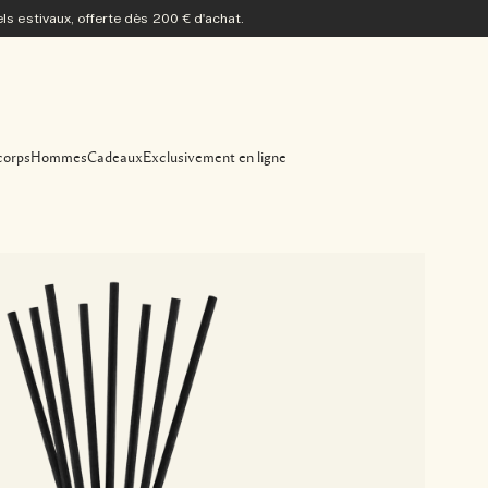
s estivaux, offerte dès 200 € d'achat.
corps
Hommes
Cadeaux
Exclusivement en ligne