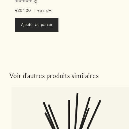
(0)
€204.00
|
€0.27
/ml
Ajouter au panier
Voir d'autres produits similaires