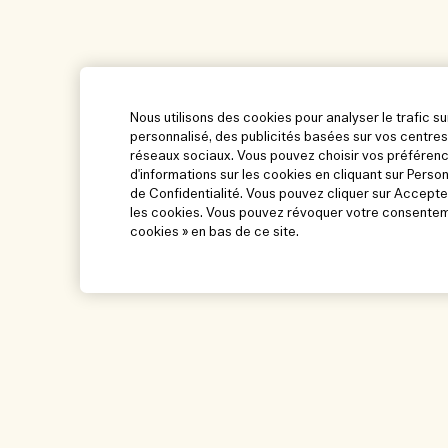
Nous utilisons des cookies pour analyser le trafic su
personnalisé, des publicités basées sur vos centres
réseaux sociaux. Vous pouvez choisir vos préférenc
d'informations sur les cookies en cliquant sur Perso
de Confidentialité. Vous pouvez cliquer sur Accepte
les cookies. Vous pouvez révoquer votre consenteme
cookies » en bas de ce site.
Aide
Parcourir et expl
Suivre ma commande
Trouver une boutiq
FAQ
Ventes et événemen