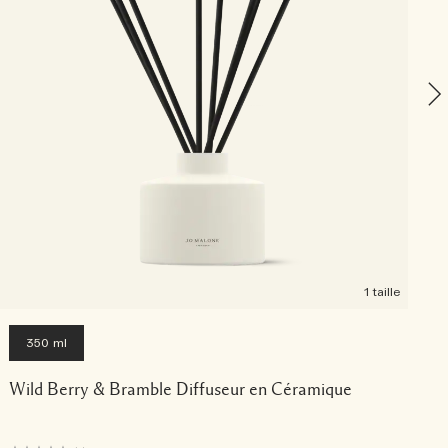
1 taille
350 ml
Wild Berry & Bramble Diffuseur en Céramique