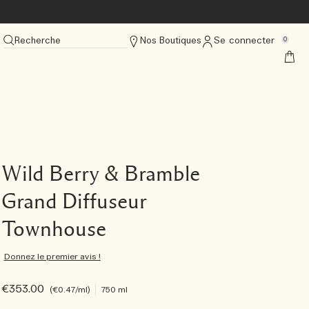
Recherche
Nos Boutiques
Se connecter
0
Wild Berry & Bramble
Grand Diffuseur
Townhouse
Donnez le premier avis !
€353.00
€0.47
/ml
750 ml