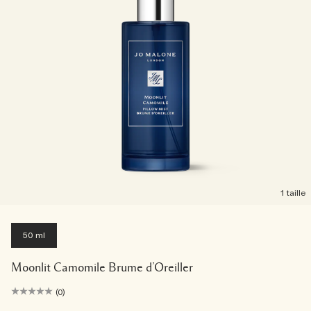
1 taille
50 ml
Moonlit Camomile Brume d’Oreiller
(0)