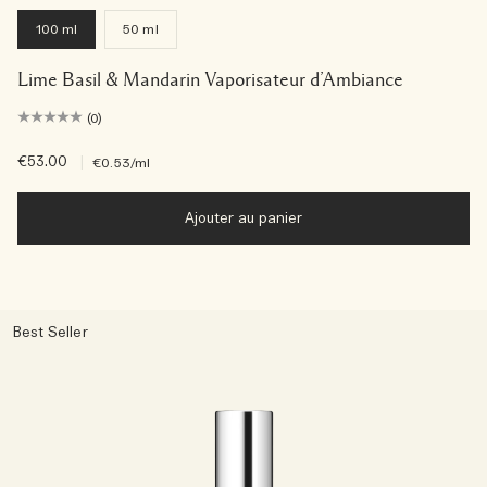
100 ml
50 ml
Lime Basil & Mandarin Vaporisateur d’Ambiance
(0)
€53.00
|
€0.53
/ml
Ajouter au panier
Best Seller