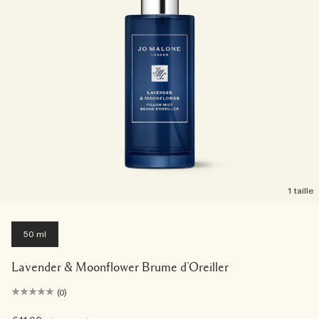
1 taille
50 ml
Lavender & Moonflower Brume d’Oreiller
(0)