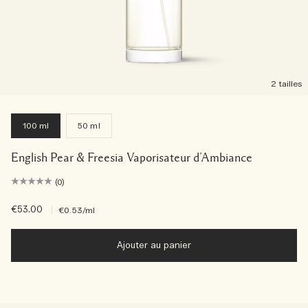
2 tailles
100 ml
50 ml
English Pear & Freesia Vaporisateur d’Ambiance
(0)
€53.00
|
€0.53
/ml
Ajouter au panier