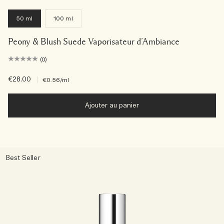
50 ml
100 ml
Peony & Blush Suede Vaporisateur d’Ambiance
(0)
€28.00
|
€0.56
/ml
Ajouter au panier
Best Seller