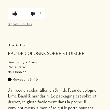
0
0
Signaler Cet Avis
EAU DE COLOGNE SOBRE ET DISCRET
Soumis
il y a 3 ans
Par
AurelW
de
Onnaing
Réviseur vérifié
J'ai reçu un échantillon en 9ml de l'eau de cologne
Lime Basil & mandarin, Le packaging est sobre et
discret, se glisse facilement dans la poche. Il
convient mieux à mon père qui le porte pour ses