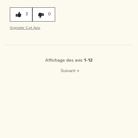
3
0
Signaler Cet Avis
Affichage des avis
1-12
Suivant
»