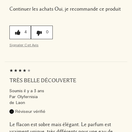
Continuer les achats
Oui, je recommande ce produit
4
0
Signaler Cet Avis
TRÈS BELLE DÉCOUVERTE
Soumis
il y a 3 ans
Par
Olyfernisia
de
Laon
Réviseur vérifié
Le flacon est sobre mais élégant. Le parfum est
vraiment unique, très différents pour une eau de