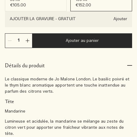
€105.00
€152.00
AJOUTER LA GRAVURE
-
GRATUIT
Ajouter
Ajouter au panier
Détails du produit
Le classique moderne de Jo Malone London. Le basilic poivré et
le thym blanc aromatique apportent une touche inattendue au
parfum des citrons verts.
Tête
Mandarine
Lumineuse et acidulée, la mandarine se mélange au zeste du
citron vert pour apporter une fraîcheur vibrante aux notes de
tête.