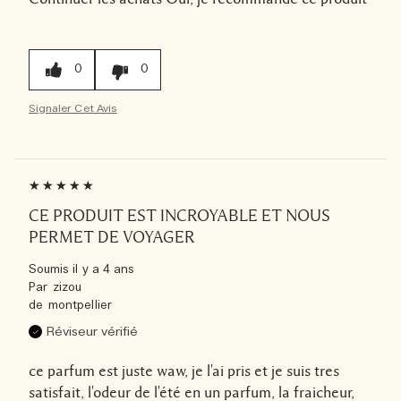
0
0
Signaler Cet Avis
CE PRODUIT EST INCROYABLE ET NOUS
PERMET DE VOYAGER
Soumis
il y a 4 ans
Par
zizou
de
montpellier
Réviseur vérifié
ce parfum est juste waw, je l'ai pris et je suis tres
satisfait, l'odeur de l'été en un parfum, la fraicheur,