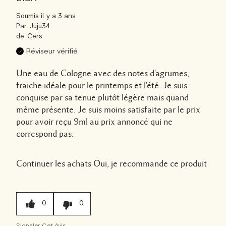
Soumis
il y a 3 ans
Par
Juju34
de
Cers
Réviseur vérifié
Une eau de Cologne avec des notes d'agrumes,
fraiche idéale pour le printemps et l'été. Je suis
conquise par sa tenue plutôt légère mais quand
même présente. Je suis moins satisfaite par le prix
pour avoir reçu 9ml au prix annoncé qui ne
correspond pas.
Continuer les achats
Oui, je recommande ce produit
0
0
Signaler Cet Avis