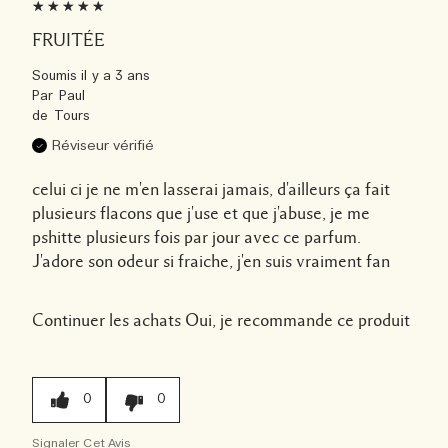
FRUITÉE
Soumis
il y a 3 ans
Par
Paul
de
Tours
Réviseur vérifié
celui ci je ne m'en lasserai jamais, d'ailleurs ça fait
plusieurs flacons que j'use et que j'abuse, je me
pshitte plusieurs fois par jour avec ce parfum.
J'adore son odeur si fraiche, j'en suis vraiment fan
Continuer les achats
Oui, je recommande ce produit
0
0
Signaler Cet Avis