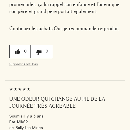
promenades, ça lui rappel son enfance et l'odeur que
son père et grand père portait également.
Continuer les achats
Oui, je recommande ce produit
0
0
Signaler Cet Avis
UNE ODEUR QUI CHANGE AU FIL DE LA
JOURNÉE TRÈS AGRÉABLE
Soumis
il y a 3 ans
Par
Mik62
de
Bully-les-Mines