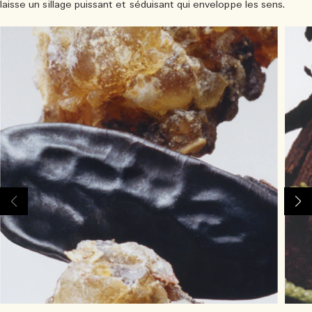
laisse un sillage puissant et séduisant qui enveloppe les sens.