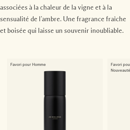
associées à la chaleur de la vigne et à la
sensualité de l’ambre. Une fragrance fraîche
et boisée qui laisse un souvenir inoubliable.
Favori pour Homme
Favori po
Nouveaut