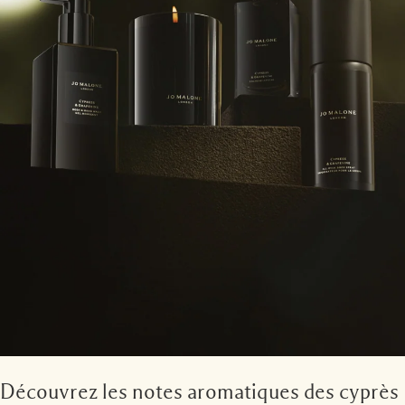
Découvrez les notes aromatiques des cyprès