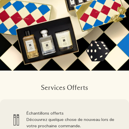
Services Offerts
Échantillons offerts
Découvrez quelque chose de nouveau lors de
votre prochaine commande.