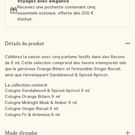
Voyagez avec élégance​
Recevez une pochette contenant cinq
essentiels estivaux, offerte dès 200 €
d'achat.​
Détails du produit
Célébrez la saison avec cinq parfums festifs dans des flacons
de 9 ml. Cette sélection comprend des favoris intemporels tels
que le généreux Orange Bitters et l’irrésistible Ginger Biscuit,
ainsi que l’enveloppant Sandalwood & Spiced Apricot.
La collection contient
Cologne Sandalwood & Spiced Apricot 9 ml
Cologne Orange Bitters 9 ml
Cologne Midnight Musk & Amber 9 ml
Cologne Ginger Biscuit 9 ml
Cologne Fir & Artemisia 9 ml
Mode d'emploi