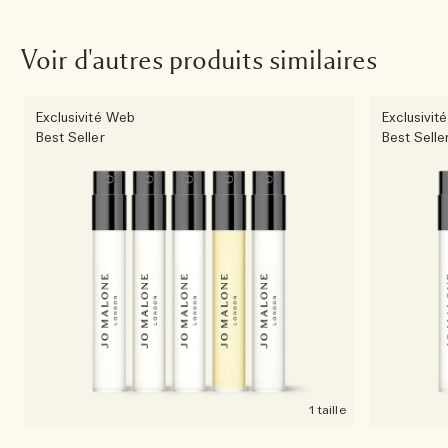
Voir d'autres produits similaires
Exclusivité Web
Exclusivit
Best Seller
Best Selle
1 taille