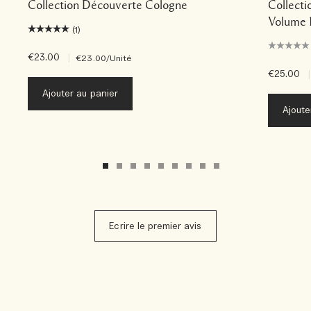
Collection Découverte Cologne
Collecti
Volume 
(1)
€23.00
|
€23.00
/Unité
€25.00
|
Ajouter au panier
Ajoute
Ecrire le premier avis