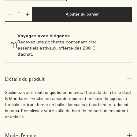
Ajouter au panier
Voyagez avec élégance​
Recevez une pochette contenant cinq
essentiels estivaux, offerte dès 200 €
d'achat.​
Détails du produit
Sublimez votre routine quotidienne avec l’Huile de Bain Lime Basil
& Mandarin. Enrichie en amande douce et en huile de jojoba, la
formule se transforme en bulles laiteuses et parfume et adoucit
la peau. Remplissez votre salle de bain de ce parfum envoûtant
et acidulé.
Mode d'emploi