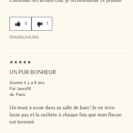
Continuer les achats
Oui, je recommande ce produit
0
1
Signaler Cet Avis
UN PUR BONHEUR
Soumis
il y a 8 ans
Par
laura18
de
Paris
Un must à avoir dans sa salle de bain !Je ne m'en
lasse pas et la rachète à chaque fois que mon flacon
est terminé.