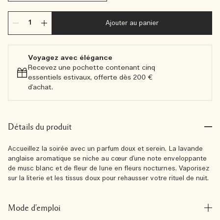
Ajouter au panier
Voyagez avec élégance​
Recevez une pochette contenant cinq
essentiels estivaux, offerte dès 200 €
d'achat.​
Détails du produit
Accueillez la soirée avec un parfum doux et serein. La lavande
anglaise aromatique se niche au cœur d’une note enveloppante
de musc blanc et de fleur de lune en fleurs nocturnes. Vaporisez
sur la literie et les tissus doux pour rehausser votre rituel de nuit.
Mode d'emploi