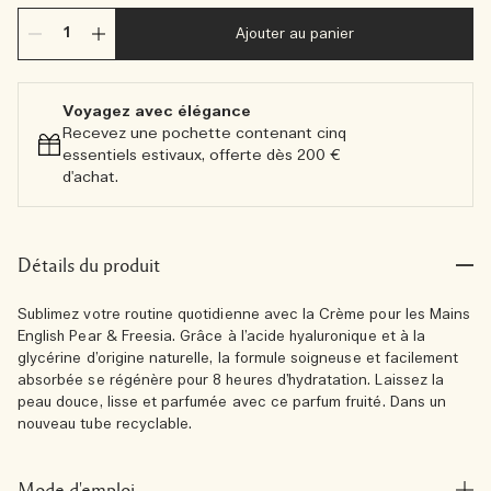
Ajouter au panier
Voyagez avec élégance​
Recevez une pochette contenant cinq
essentiels estivaux, offerte dès 200 €
d'achat.​
Détails du produit
Sublimez votre routine quotidienne avec la Crème pour les Mains
English Pear & Freesia. Grâce à l’acide hyaluronique et à la
glycérine d’origine naturelle, la formule soigneuse et facilement
absorbée se régénère pour 8 heures d’hydratation. Laissez la
peau douce, lisse et parfumée avec ce parfum fruité. Dans un
nouveau tube recyclable.
Mode d'emploi