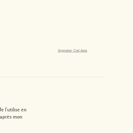
Signaler Cet Avis
e l'utilise en
e après mon