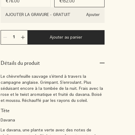
€76.00
€152.00
AJOUTER LA GRAVURE
-
GRATUIT
Ajouter
Ajouter au panier
Détails du produit
Le chèvrefeuille sauvage s’étend à travers la
campagne anglaise. Grimpant. S’enroulant. Plus
séduisant encore à la tombée de la nuit. Frais avec la
rose et le twist aromatique et fruité du davana. Boisé
et moussu. Réchauffé par les rayons du soleil.
Tête
Davana
Le davana, une plante verte avec des notes de