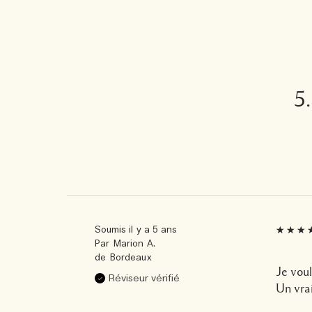
5
Soumis
il y a 5 ans
Par
Marion A.
de
Bordeaux
Je voul
Réviseur vérifié
Un vrai