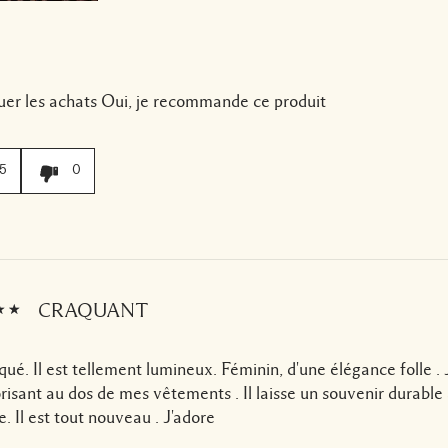
uer les achats
Oui, je recommande ce produit
5
0
CRAQUANT
aqué. Il est tellement lumineux. Féminin, d'une élégance folle . J
risant au dos de mes vêtements . Il laisse un souvenir durabl
. Il est tout nouveau . J'adore