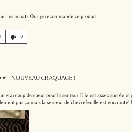
uer les achats
Oui, je recommande ce produit
1
0
NOUVEAU CRAQUAGE !
 un vrai coup de coeur pour la senteur. Elle est assez sucrée et 
ement pas ça mais la senteur de chevrefeuille est enivrante! 