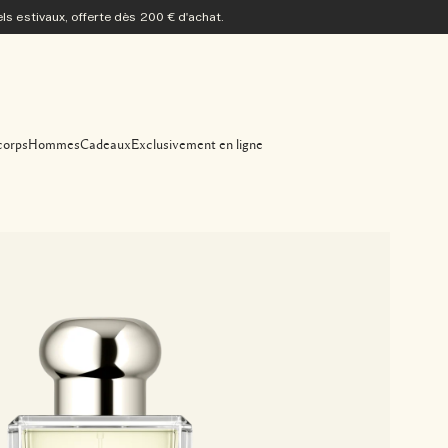
s estivaux, offerte dès 200 € d'achat.
corps
Hommes
Cadeaux
Exclusivement en ligne