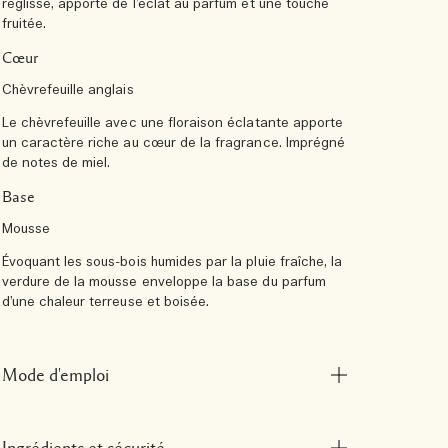
réglisse, apporte de l’éclat au parfum et une touche
fruitée.
Cœur
Chèvrefeuille anglais
Le chèvrefeuille avec une floraison éclatante apporte
un caractère riche au cœur de la fragrance. Imprégné
de notes de miel.
Base
Mousse
Évoquant les sous-bois humides par la pluie fraîche, la
verdure de la mousse enveloppe la base du parfum
d’une chaleur terreuse et boisée.
Mode d'emploi