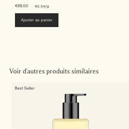
€68.00
|
€0.34
/g
Ajouter au panier
Voir d'autres produits similaires
Best Seller