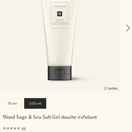
2 tailles
75 ml
200 ml
Wood Sage & Sea Salt Gel douche exfoliant
(0)