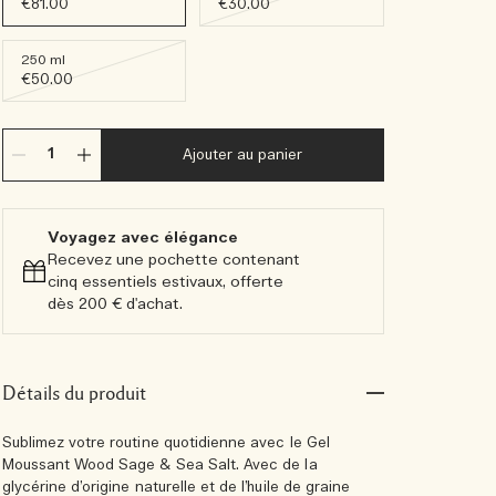
€81.00
€30.00
250 ml
€50.00
Ajouter au panier
Voyagez avec élégance​
Recevez une pochette contenant
cinq essentiels estivaux, offerte
dès 200 € d'achat.​
Détails du produit
Sublimez votre routine quotidienne avec le Gel
Moussant Wood Sage & Sea Salt. Avec de la
glycérine d’origine naturelle et de l’huile de graine