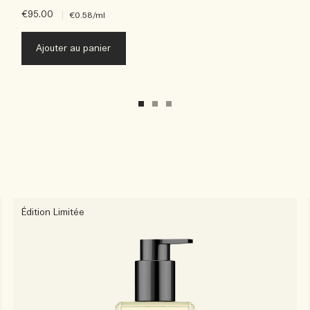
€95.00
|
€0.58
/ml
Ajouter au panier
Édition Limitée