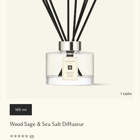
1 taille
165 ml
Wood Sage & Sea Salt Diffuseur
(0)