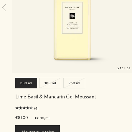
3 tailles
500 ml
100 ml
250 ml
Lime Basil & Mandarin Gel Moussant
(4)
€81.00
|
€0.16
/ml