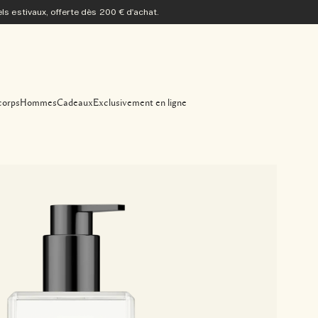
s estivaux, offerte dès 200 € d'achat.
corps
Hommes
Cadeaux
Exclusivement en ligne