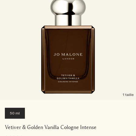
1 taille
50 ml
Vetiver & Golden Vanilla Cologne Intense