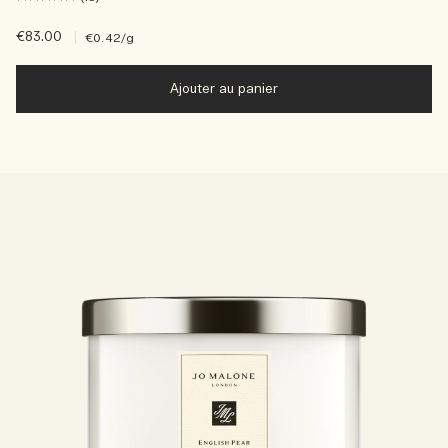
€83.00
|
€0.42
/g
Ajouter au panier