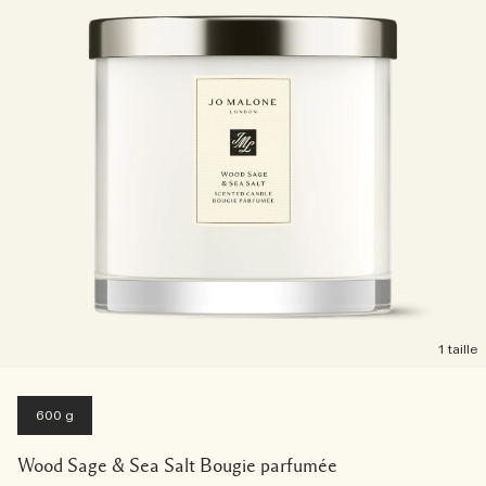
1 taille
600 g
Wood Sage & Sea Salt Bougie parfumée