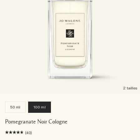
2 tailles
50 ml
100 ml
Pomegranate Noir Cologne
(40)