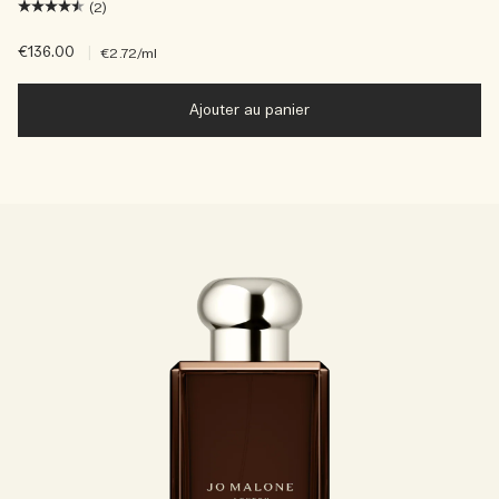
(2)
€136.00
|
€2.72
/ml
Ajouter au panier