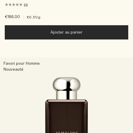
(0)
€186.00
|
€0.31
/g
Ajouter au panier
Favori pour Homme
Nouveauté