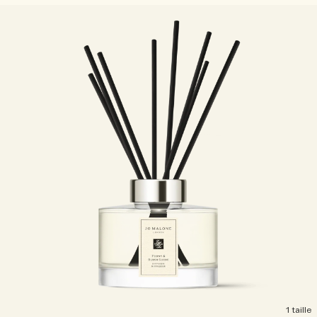
1 taille