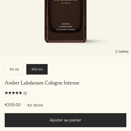
2 tailles
50 ml
100 ml
Amber Labdanum Cologne Intense
(1)
€205.00
|
€2.05
/ml
Ajouter au panier