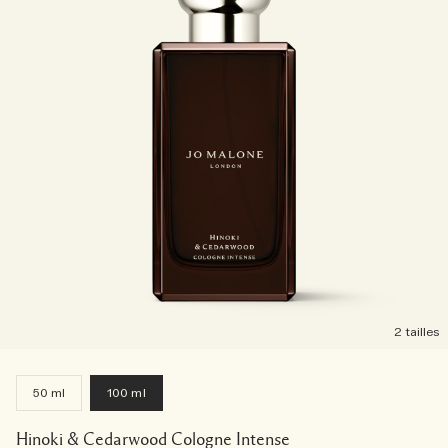
2 tailles
50 ml
100 ml
Hinoki & Cedarwood Cologne Intense