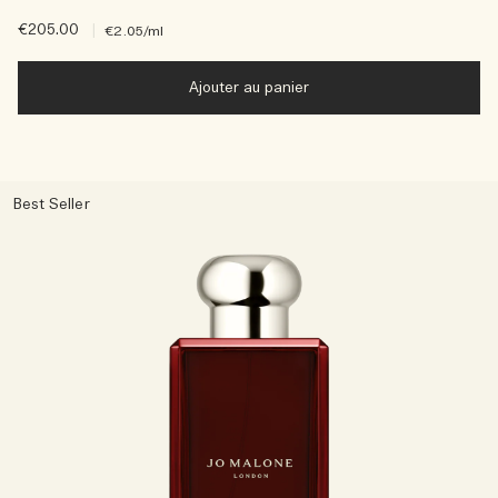
€205.00
|
€2.05
/ml
Ajouter au panier
Best Seller