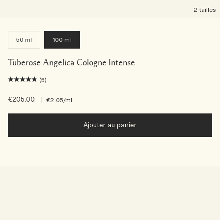
2 tailles
50 ml
100 ml
Tuberose Angelica Cologne Intense
(5)
€205.00
|
€2.05
/ml
Ajouter au panier