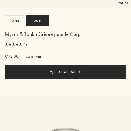
2 tailles
50 ml
200 ml
Myrrh & Tonka Crème pour le Corps
(1)
€112.00
|
€0.56
/ml
Ajouter au panier