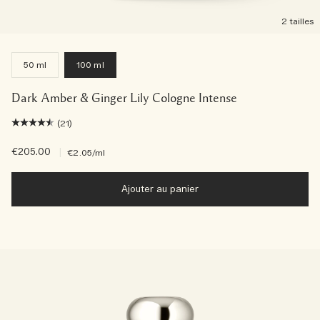
2 tailles
50 ml
100 ml
Dark Amber & Ginger Lily Cologne Intense
(21)
€205.00
|
€2.05
/ml
Ajouter au panier