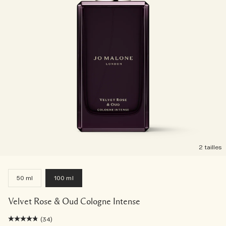
2 tailles
50 ml
100 ml
Velvet Rose & Oud Cologne Intense
(34)