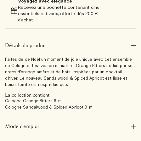
Voyagez avec élégance​
Recevez une pochette contenant cinq
essentiels estivaux, offerte dès 200 €
d'achat.​
Détails du produit
Faites de ce Noël un moment de joie unique avec cet ensemble
de Colognes festives en miniature. Orange Bitters séduit par ses
notes d’orange amère et de bois, inspirées par un cocktail
d’hiver. Le nouveau Sandalwood & Spiced Apricot est lisse et
boisé, teinté d’un esprit ludique.
La collection contient
Cologne Orange Bitters 9 ml
Cologne Sandalwood & Spiced Apricot 9 ml
Mode d'emploi