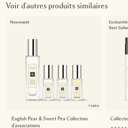
Voir d'autres produits similaires
Nouveauté
Exclusivit
Best Selle
1 taille
English Pear & Sweet Pea Collection
Collect
d’associations