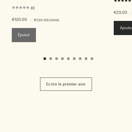
(0)
€23.00
|
€120.00
|
€120.00
/Unité
Ajoute
Épuisé
Ecrire le premier avis