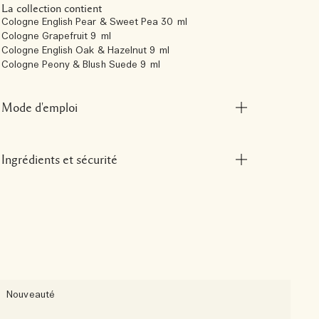
La collection contient
Cologne English Pear & Sweet Pea 30 ml
Cologne Grapefruit 9 ml
Cologne English Oak & Hazelnut 9 ml
Cologne Peony & Blush Suede 9 ml
Mode d'emploi
Ingrédients et sécurité
Nouveauté
N