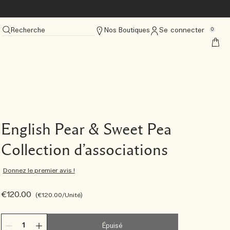
Recherche
Nos Boutiques
Se connecter
0
English Pear & Sweet Pea
Collection d’associations
Donnez le premier avis !
€120.00
€120.00
/Unité
Épuisé