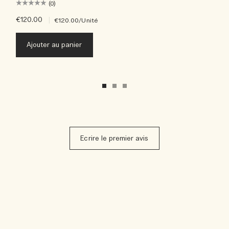
(0)
€120.00
|
€120.00
/Unité
Ajouter au panier
Ecrire le premier avis