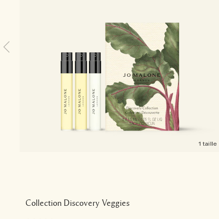
1 taille
Collection Discovery Veggies