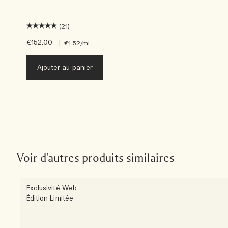
(21)
€152.00
|
€1.52
/ml
Ajouter au panier
Voir d'autres produits similaires
Exclusivité Web
Édition Limitée