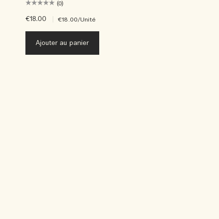
(0)
€18.00
|
€18.00
/Unité
Ajouter au panier