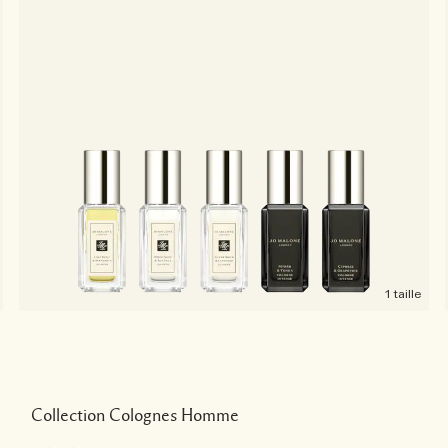
1 taille
Collection Colognes Homme