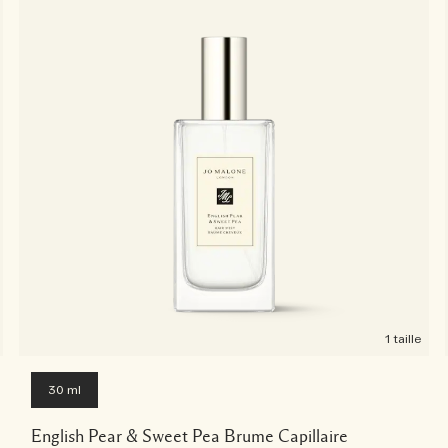
1 taille
30 ml
English Pear & Sweet Pea Brume Capillaire