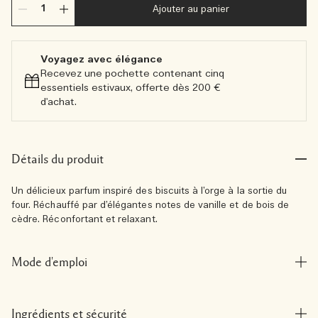
Ajouter au panier
Voyagez avec élégance​
Recevez une pochette contenant cinq
essentiels estivaux, offerte dès 200 €
d'achat.​
Détails du produit
Un délicieux parfum inspiré des biscuits à l’orge à la sortie du
four. Réchauffé par d’élégantes notes de vanille et de bois de
cèdre. Réconfortant et relaxant.
Mode d'emploi
Ingrédients et sécurité