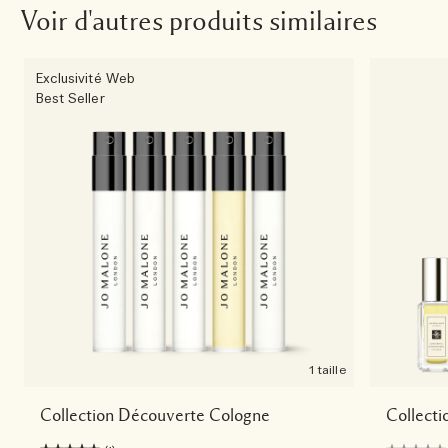
Voir d'autres produits similaires
Exclusivité Web
Best Seller
1 taille
Collection Découverte Cologne
Collect