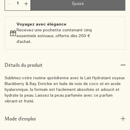
Épuisé
Voyagez avec élégance​
Recevez une pochette contenant cinq
essentiels estivaux, offerte dès 200 €
d'achat.​
Détails du produit
Sublimez votre routine quotidienne avec le Lait Hydratant soyeux
Blackberry & Bay. Enrichie en huile de noix de coco et en acide
hyaluronique, la formule est facilement absorbée et adoucit et
hydrate la peau. Laissez la peau parfumée avec ce parfum
vibrant et fruité.
Mode d'emploi