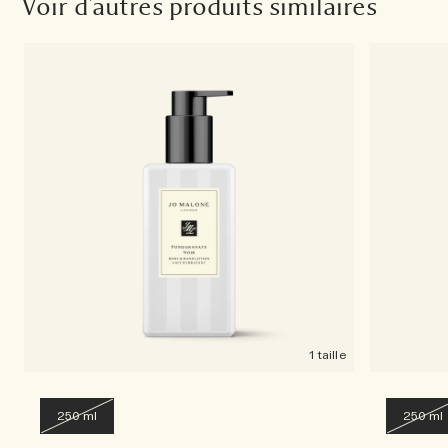
Voir d'autres produits similaires
1 taille
250 ml
250 ml