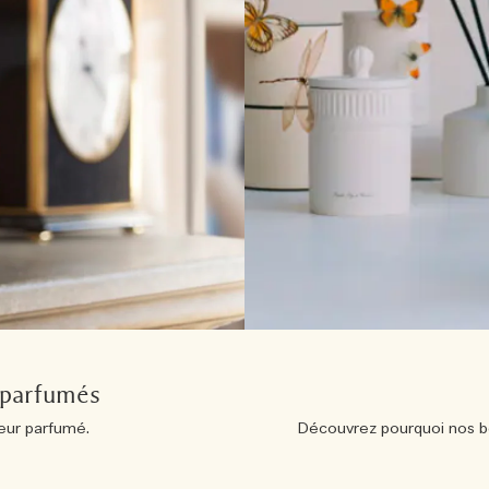
s parfumés
eur parfumé.
Découvrez pourquoi nos bo