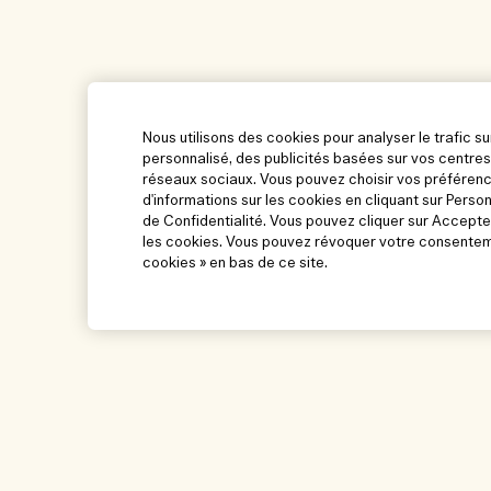
Nous utilisons des cookies pour analyser le trafic su
personnalisé, des publicités basées sur vos centres
réseaux sociaux. Vous pouvez choisir vos préférenc
d'informations sur les cookies en cliquant sur Perso
de Confidentialité. Vous pouvez cliquer sur Accepte
les cookies. Vous pouvez révoquer votre consenteme
cookies » en bas de ce site.
Aide
Parcourir et expl
Suivre ma commande
Trouver une boutiq
FAQ
Ventes et événemen