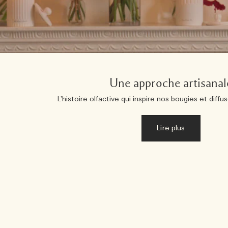
Une approche artisanal
L’histoire olfactive qui inspire nos bougies et dif
Lire plus