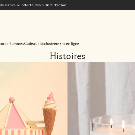
s estivaux, offerte dès 200 € d'achat.
corps
Hommes
Cadeaux
Exclusivement en ligne
Histoires