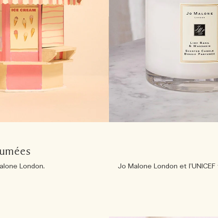
fumées
Malone London.
Jo Malone London et l’UNICEF t