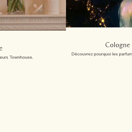
Cologne 
e
Découvrez pourquoi les parfum
fuseurs Townhouse.