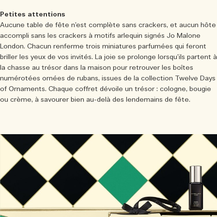
Petites attentions
Aucune table de fête n’est complète sans crackers, et aucun hôte
accompli sans les crackers à motifs arlequin signés Jo Malone
London. Chacun renferme trois miniatures parfumées qui feront
briller les yeux de vos invités. La joie se prolonge lorsqu’ils partent à
la chasse au trésor dans la maison pour retrouver les boîtes
numérotées ornées de rubans, issues de la collection Twelve Days
of Ornaments. Chaque coffret dévoile un trésor : cologne, bougie
ou crème, à savourer bien au-delà des lendemains de fête.