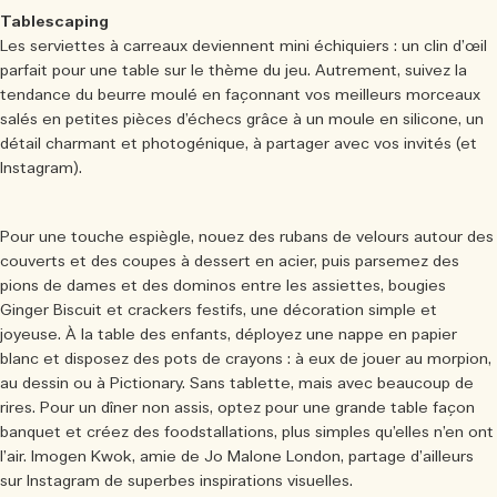
Tablescaping
Les serviettes à carreaux deviennent mini échiquiers : un clin d’œil
parfait pour une table sur le thème du jeu. Autrement, suivez la
tendance du beurre moulé en façonnant vos meilleurs morceaux
salés en petites pièces d’échecs grâce à un moule en silicone, un
détail charmant et photogénique, à partager avec vos invités (et
Instagram).
Pour une touche espiègle, nouez des rubans de velours autour des
couverts et des coupes à dessert en acier, puis parsemez des
pions de dames et des dominos entre les assiettes, bougies
Ginger Biscuit et crackers festifs, une décoration simple et
joyeuse. À la table des enfants, déployez une nappe en papier
blanc et disposez des pots de crayons : à eux de jouer au morpion,
au dessin ou à Pictionary. Sans tablette, mais avec beaucoup de
rires. Pour un dîner non assis, optez pour une grande table façon
banquet et créez des foodstallations, plus simples qu’elles n’en ont
l’air. Imogen Kwok, amie de Jo Malone London, partage d’ailleurs
sur Instagram de superbes inspirations visuelles.