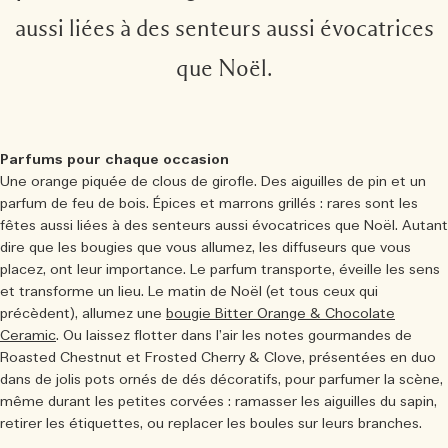
aussi liées à des senteurs aussi évocatrices
que Noël.
Parfums pour chaque occasion
Une orange piquée de clous de girofle. Des aiguilles de pin et un
parfum de feu de bois. Épices et marrons grillés : rares sont les
fêtes aussi liées à des senteurs aussi évocatrices que Noël. Autant
dire que les bougies que vous allumez, les diffuseurs que vous
placez, ont leur importance. Le parfum transporte, éveille les sens
et transforme un lieu. Le matin de Noël (et tous ceux qui
précèdent), allumez une
bougie Bitter Orange & Chocolate
Ceramic
. Ou laissez flotter dans l’air les notes gourmandes de
Roasted Chestnut et Frosted Cherry & Clove, présentées en duo
dans de jolis pots ornés de dés décoratifs, pour parfumer la scène,
même durant les petites corvées : ramasser les aiguilles du sapin,
retirer les étiquettes, ou replacer les boules sur leurs branches.