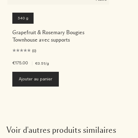
340 g
Grapefruit & Rosemary Bougies
Townhouse avec supports
(0)
€175.00
|
€0.51
/g
Ajouter au panier
Voir d'autres produits similaires