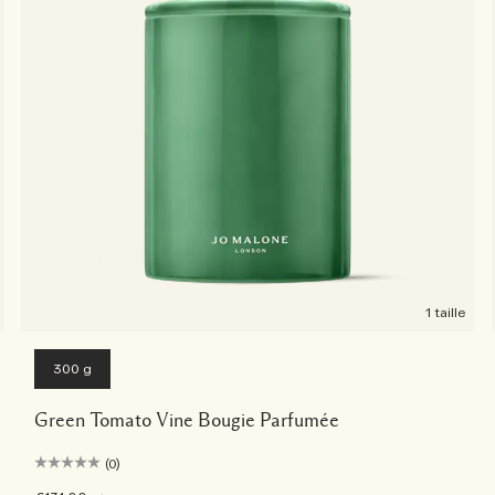
1 taille
300 g
Green Tomato Vine Bougie Parfumée
(0)