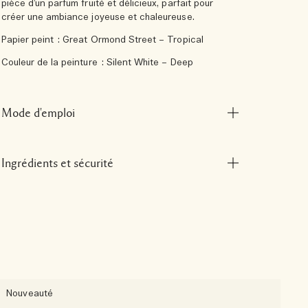
pièce d’un parfum fruité et délicieux, parfait pour
créer une ambiance joyeuse et chaleureuse.
Papier peint : Great Ormond Street – Tropical
Couleur de la peinture : Silent White – Deep
Mode d'emploi
Ingrédients et sécurité
Nouveauté