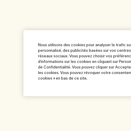
Nous utilisons des cookies pour analyser le trafic su
personnalisé, des publicités basées sur vos centres
réseaux sociaux. Vous pouvez choisir vos préférenc
d'informations sur les cookies en cliquant sur Perso
de Confidentialité. Vous pouvez cliquer sur Accepte
les cookies. Vous pouvez révoquer votre consenteme
cookies » en bas de ce site.
Aide
Parcourir et expl
Suivre ma commande
Trouver une boutiq