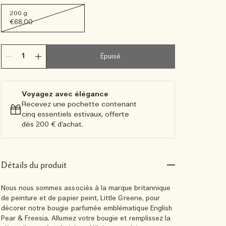
200 g
€68.00
Épuisé
Voyagez avec élégance​
Recevez une pochette contenant
cinq essentiels estivaux, offerte
dès 200 € d'achat.​
Détails du produit
Nous nous sommes associés à la marque britannique
de peinture et de papier peint, Little Greene, pour
décorer notre bougie parfumée emblématique English
Pear & Freesia. Allumez votre bougie et remplissez la