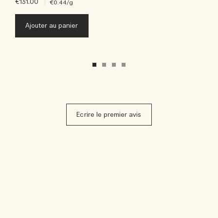
€131.00
|
€0.44
/g
Ajouter au panier
Ecrire le premier avis