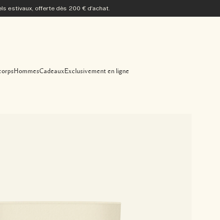
s estivaux, offerte dès 200 € d'achat.
corps
Hommes
Cadeaux
Exclusivement en ligne