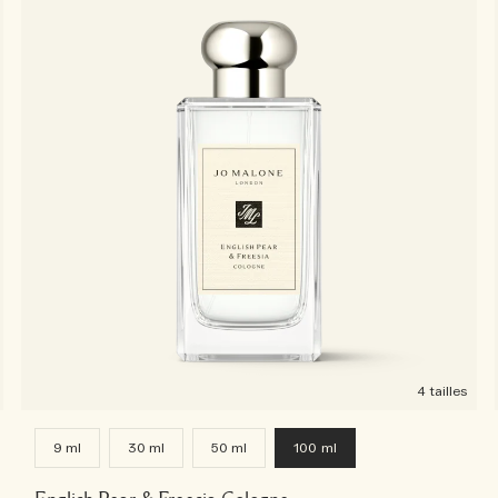
4 tailles
9 ml
30 ml
50 ml
100 ml